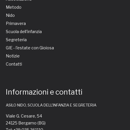
Metodo
Nido
Primavera
Scuola dell'infanzia
Segreteria
GIE - l'estate con Gioiosa
Notizie
Contatti
Informazioni e contatti
ASILO NIDO, SCUOLA DELL'INFANZIA E SEGRETERIA
Viale G. Cesare, 54
24125 Bergamo (BG)
Tel: +39 035 361110