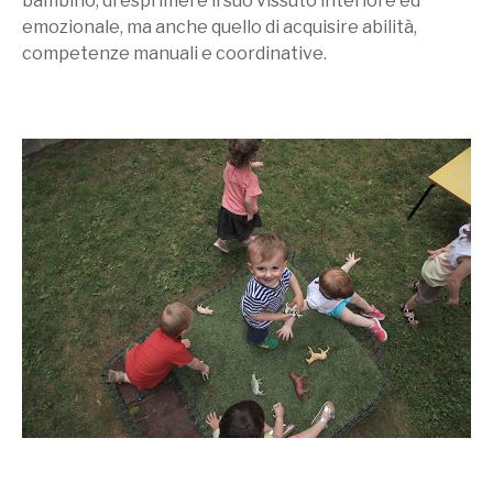
bambino, di esprimere il suo vissuto interiore ed
emozionale, ma anche quello di acquisire abilità,
competenze manuali e coordinative.