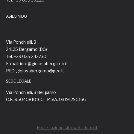
ASILO NIDO
Via Ponchielli, 3
24125 Bergamo (BG)
Tel: +39 035 242730
E-mail: info@gioiosabergamo.it
PEC: gioiosabergamo@pec.it
SEDE LEGALE
Via Ponchielli, 3 Bergamo
C.F.: 95040810160 - P.IVA: 03191290166
Realizzazione sito web ideoo.it