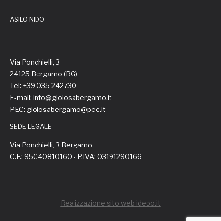
ASILO NIDO
Via Ponchielli, 3
24125 Bergamo (BG)
Tel: +39 035 242730
E-mail: info@gioiosabergamo.it
PEC: gioiosabergamo@pec.it
SEDE LEGALE
Via Ponchielli, 3 Bergamo
C.F.: 95040810160 - P.IVA: 03191290166
Realizzazione sito web ideoo.it