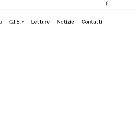
a
G.I.E.
Letture
Notizie
Contatti