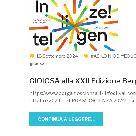
18 Settembre 2024
#ASILO NIDO
,
#EDU
gioiosa
GIOIOSA alla XXII Edizione B
https://www.bergamoscienza.it/it/festival-co
ottobre 2024 BERGAMO SCIENZA 2024! Ecco
CONTINUA A LEGGERE...