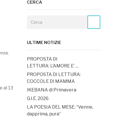
CERCA
ULTIME NOTIZIE
enza
,
PROPOSTA DI
LETTURA: L’AMORE E’ …
PROPOSTA DI LETTURA:
COCCOLE DI MAMMA
 al 13
IKEBANA di Primavera
G.I.E. 2026
LA POESIA DEL MESE: “Venne,
dapprima, pura”