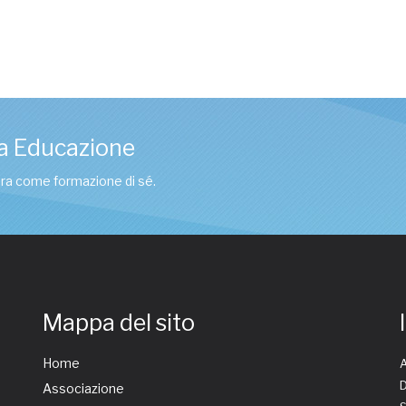
a Educazione
tura come formazione di sé.
Mappa del sito
Home
A
D
Associazione