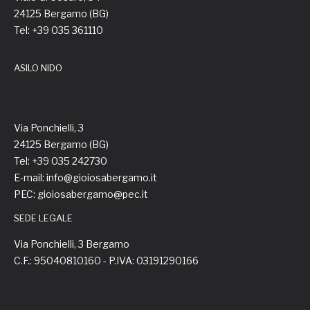
24125 Bergamo (BG)
Tel: +39 035 361110
ASILO NIDO
Via Ponchielli, 3
24125 Bergamo (BG)
Tel: +39 035 242730
E-mail: info@gioiosabergamo.it
PEC: gioiosabergamo@pec.it
SEDE LEGALE
Via Ponchielli, 3 Bergamo
C.F.: 95040810160 - P.IVA: 03191290166