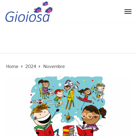
Home
2024
Novembre