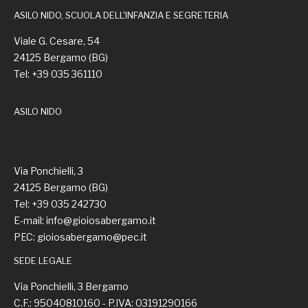
ASILO NIDO, SCUOLA DELL'INFANZIA E SEGRETERIA
Viale G. Cesare, 54
24125 Bergamo (BG)
Tel: +39 035 361110
ASILO NIDO
Via Ponchielli, 3
24125 Bergamo (BG)
Tel: +39 035 242730
E-mail: info@gioiosabergamo.it
PEC: gioiosabergamo@pec.it
SEDE LEGALE
Via Ponchielli, 3 Bergamo
C.F.: 95040810160 - P.IVA: 03191290166