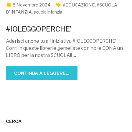
8 Novembre 2024
#EDUCAZIONE
,
#SCUOLA
D'INFANZIA
,
scuola infanzia
#IOLEGGOPERCHE’
Aderisci anche tu all’iniziativa #IOLEGGOPERCHE’
Corri in queste librerie gemellate con noi e DONA un
LIBRO per la nostra SCUOLA!!
…
CONTINUA A LEGGERE...
CERCA