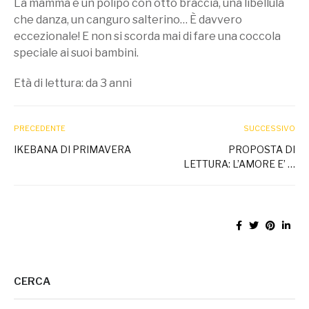
La mamma è un polipo con otto braccia, una libellula
che danza, un canguro salterino… È davvero
eccezionale! E non si scorda mai di fare una coccola
speciale ai suoi bambini.
Età di lettura: da 3 anni
PRECEDENTE
SUCCESSIVO
IKEBANA DI PRIMAVERA
PROPOSTA DI
LETTURA: L’AMORE E’ …
CERCA