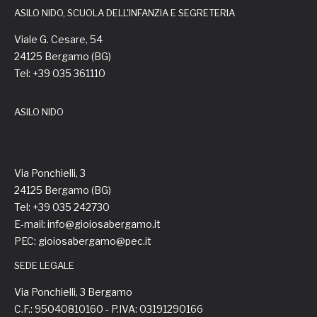
ASILO NIDO, SCUOLA DELL'INFANZIA E SEGRETERIA
Viale G. Cesare, 54
24125 Bergamo (BG)
Tel: +39 035 361110
ASILO NIDO
Via Ponchielli, 3
24125 Bergamo (BG)
Tel: +39 035 242730
E-mail: info@gioiosabergamo.it
PEC: gioiosabergamo@pec.it
SEDE LEGALE
Via Ponchielli, 3 Bergamo
C.F.: 95040810160 - P.IVA: 03191290166