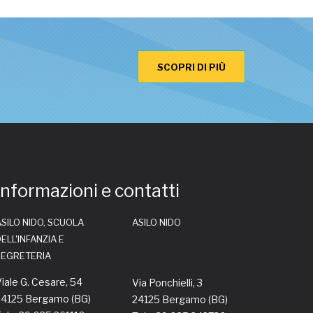
SCOPRI DI PIÙ
Informazioni e contatti
SILO NIDO, SCUOLA
ASILO NIDO
ELL'INFANZIA E
SEGRETERIA
iale G. Cesare, 54
Via Ponchielli, 3
24125 Bergamo (BG)
24125 Bergamo (BG)