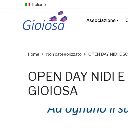
Italiano
Associazione
C
Home
Non categorizzato
OPEN DAY NIDI E S
OPEN DAY NIDI E
GIOIOSA