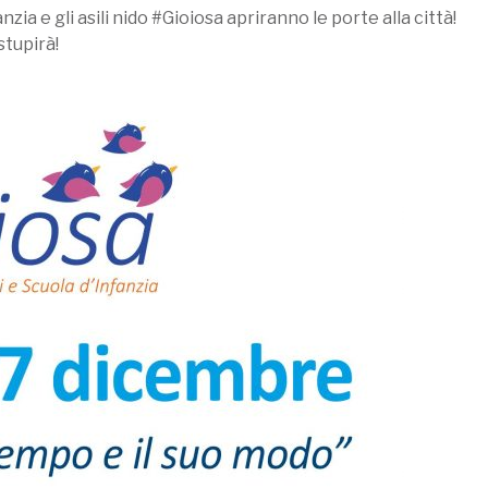
nzia e gli asili nido #Gioiosa apriranno le porte alla città!
stupirà!