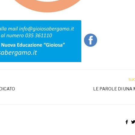
SU
DICATO
LE PAROLE DI UN