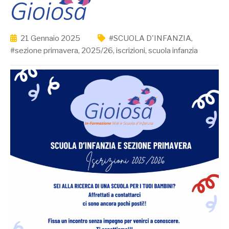
21 Gennaio 2025
#SCUOLA D'INFANZIA
,
#sezione primavera
,
2025/26
,
iscrizioni
,
scuola infanzia