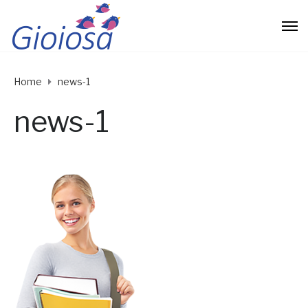
Home
news-1
news-1