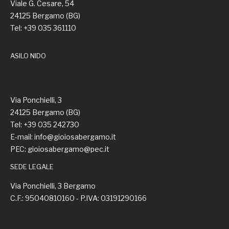
Viale G. Cesare, 54
24125 Bergamo (BG)
Tel: +39 035 361110
ASILO NIDO
Via Ponchielli, 3
24125 Bergamo (BG)
Tel: +39 035 242730
E-mail: info@gioiosabergamo.it
PEC: gioiosabergamo@pec.it
SEDE LEGALE
Via Ponchielli, 3 Bergamo
C.F.: 95040810160 - P.IVA: 03191290166