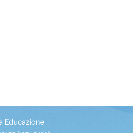
a Educazione
tura come formazione di sé.