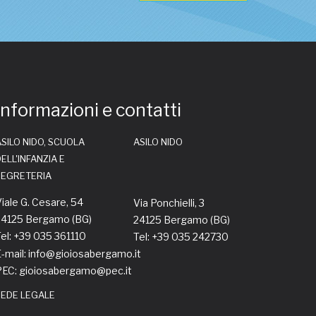
Informazioni e contatti
SILO NIDO, SCUOLA
ASILO NIDO
ELL'INFANZIA E
SEGRETERIA
iale G. Cesare, 54
Via Ponchielli, 3
24125 Bergamo (BG)
24125 Bergamo (BG)
el: +39 035 361110
Tel: +39 035 242730
-mail: info@gioiosabergamo.it
PEC: gioiosabergamo@pec.it
SEDE LEGALE