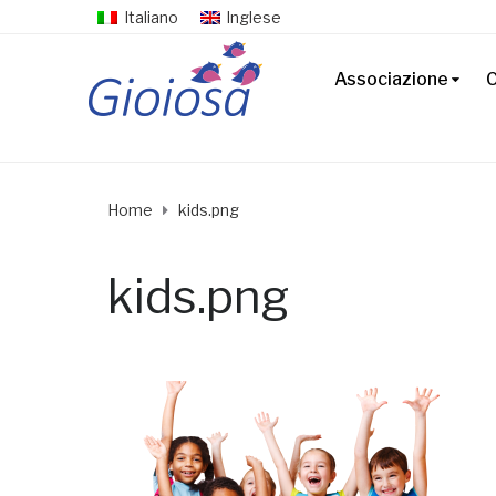
Italiano
Inglese
Associazione
C
Home
kids.png
kids.png