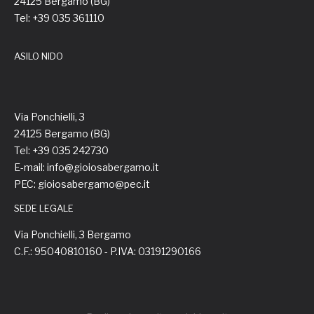
24125 Bergamo (BG)
Tel: +39 035 361110
ASILO NIDO
Via Ponchielli, 3
24125 Bergamo (BG)
Tel: +39 035 242730
E-mail: info@gioiosabergamo.it
PEC: gioiosabergamo@pec.it
SEDE LEGALE
Via Ponchielli, 3 Bergamo
C.F.: 95040810160 - P.IVA: 03191290166