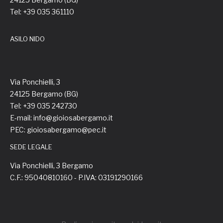
Tel: +39 035 361110
ASILO NIDO
Via Ponchielli, 3
24125 Bergamo (BG)
Tel: +39 035 242730
E-mail: info@gioiosabergamo.it
PEC: gioiosabergamo@pec.it
SEDE LEGALE
Via Ponchielli, 3 Bergamo
C.F.: 95040810160 - P.IVA: 03191290166