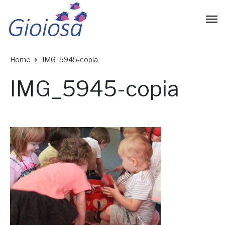
Home
IMG_5945-copia
IMG_5945-copia