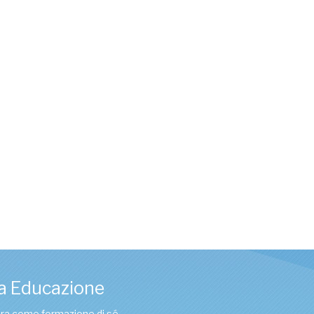
a Educazione
tura come formazione di sé.