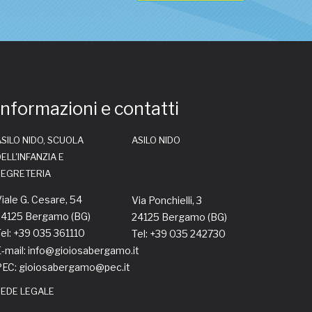
Informazioni e contatti
SILO NIDO, SCUOLA
ASILO NIDO
ELL'INFANZIA E
SEGRETERIA
iale G. Cesare, 54
Via Ponchielli, 3
24125 Bergamo (BG)
24125 Bergamo (BG)
el: +39 035 361110
Tel: +39 035 242730
-mail: info@gioiosabergamo.it
PEC: gioiosabergamo@pec.it
SEDE LEGALE