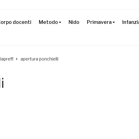
orpo docenti
Metodo
Nido
Primavera
Infanzi
iapre!!!
apertura ponchielli
i