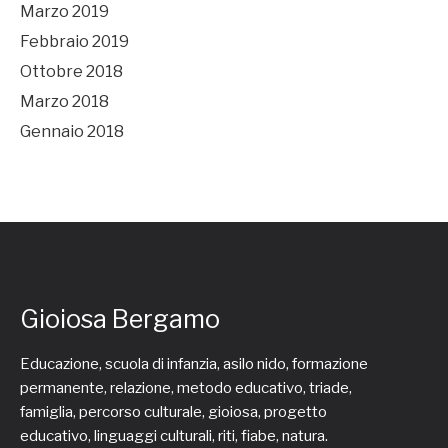
Marzo 2019
Febbraio 2019
Ottobre 2018
Marzo 2018
Gennaio 2018
Gioiosa Bergamo
Educazione, scuola di infanzia, asilo nido, formazione
permanente, relazione, metodo educativo, triade,
famiglia, percorso culturale, gioiosa, progetto
educativo, linguaggi culturali, riti, fiabe, natura.