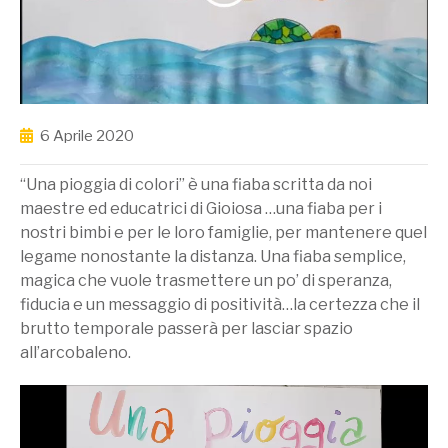
6 Aprile 2020
“Una pioggia di colori” è una fiaba scritta da noi
maestre ed educatrici di Gioiosa …una fiaba per i
nostri bimbi e per le loro famiglie, per mantenere quel
legame nonostante la distanza. Una fiaba semplice,
magica che vuole trasmettere un po’ di speranza,
fiducia e un messaggio di positività…la certezza che il
brutto temporale passerà per lasciar spazio
all’arcobaleno.
Video
Player