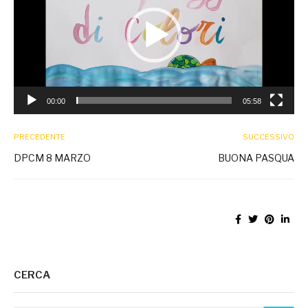
00:00
05:58
PRECEDENTE
SUCCESSIVO
DPCM 8 MARZO
BUONA PASQUA
CERCA