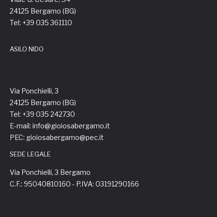
24125 Bergamo (BG)
Tel: +39 035 361110
ASILO NIDO
Via Ponchielli, 3
24125 Bergamo (BG)
Tel: +39 035 242730
E-mail: info@gioiosabergamo.it
PEC: gioiosabergamo@pec.it
SEDE LEGALE
Via Ponchielli, 3 Bergamo
C.F.: 95040810160 - P.IVA: 03191290166