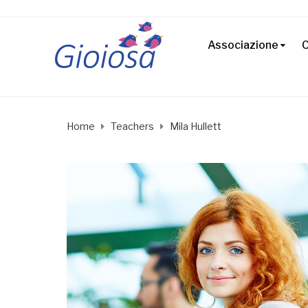
Associazione
C
Home
Teachers
Mila Hullett