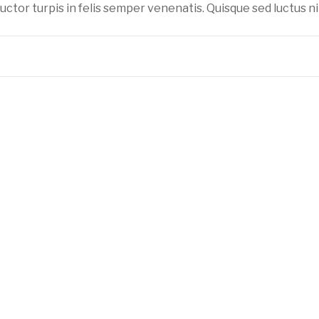
uctor turpis in felis semper venenatis. Quisque sed luctus ni