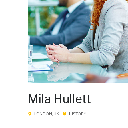
Mila Hullett
LONDON, UK
HISTORY