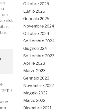
Cum
Ottobre 2025
rcu
Luglio 2025
entum
Gennaio 2025
ae nisi.
Novembre 2024
ucibus
ibus
Ottobre 2024
Settembre 2024
Giugno 2024
Settembre 2023
e
Aprile 2023
Marzo 2023
Gennaio 2023
e,
Novembre 2022
 turpis
Maggio 2022
t
Marzo 2022
isque
 non
Dicembre 2021