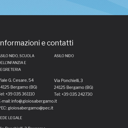
Informazioni e contatti
SILO NIDO, SCUOLA
ASILO NIDO
ELL'INFANZIA E
SEGRETERIA
iale G. Cesare, 54
Via Ponchielli, 3
24125 Bergamo (BG)
24125 Bergamo (BG)
el: +39 035 361110
Tel: +39 035 242730
-mail: info@gioiosabergamo.it
PEC: gioiosabergamo@pec.it
SEDE LEGALE