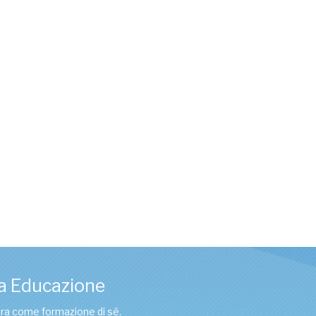
a Educazione
tura come formazione di sé.