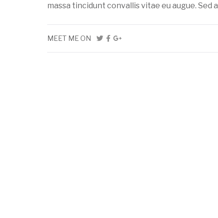
massa tincidunt convallis vitae eu augue. Sed a
MEET ME ON