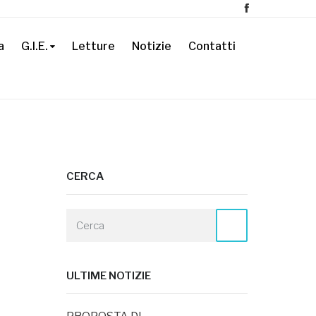
a
G.I.E.
Letture
Notizie
Contatti
CERCA
ULTIME NOTIZIE