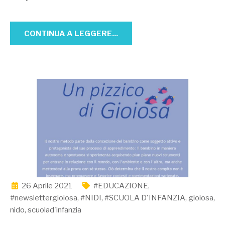
CONTINUA A LEGGERE...
26 Aprile 2021
#EDUCAZIONE
,
#newslettergioiosa
,
#NIDI
,
#SCUOLA D'INFANZIA
,
gioiosa
,
nido
,
scuolad'infanzia