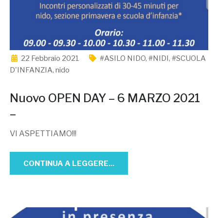
22 Febbraio 2021
#ASILO NIDO
,
#NIDI
,
#SCUOLA
D'INFANZIA
,
nido
Nuovo OPEN DAY – 6 MARZO 2021
–
VI ASPETTIAMO!!!
CONTINUA A LEGGERE...