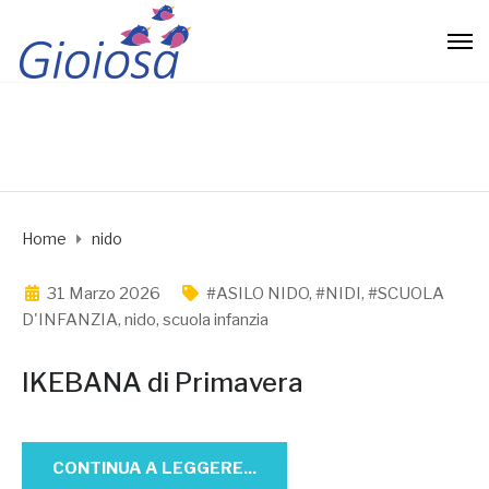
Home
nido
31 Marzo 2026
#ASILO NIDO
,
#NIDI
,
#SCUOLA
D'INFANZIA
,
nido
,
scuola infanzia
IKEBANA di Primavera
CONTINUA A LEGGERE...