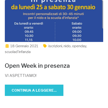
18 Gennaio 2021
iscrizioni
,
nido
,
openday
,
scuolad'infanzia
Open Week in presenza
VI ASPETTIAMO!
CONTINUA A LEGGERE...