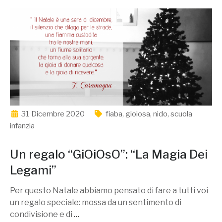
31 Dicembre 2020
fiaba
,
gioiosa
,
nido
,
scuola
infanzia
Un regalo “GiOiOsO”: “La Magia Dei
Legami”
Per questo Natale abbiamo pensato di fare a tutti voi
un regalo speciale: mossa da un sentimento di
condivisione e di
…