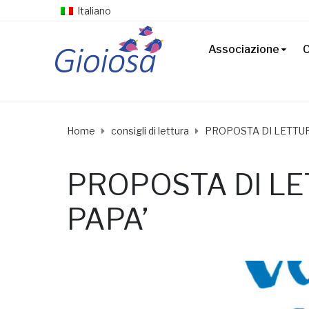
Italiano
Associazione
C
Home
consigli di lettura
PROPOSTA DI LETTUR
PROPOSTA DI LE
PAPA’