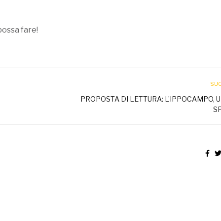
possa fare!
SU
PROPOSTA DI LETTURA: L’IPPOCAMPO, U
S