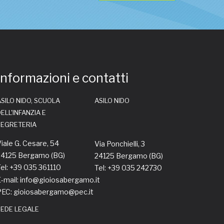
Informazioni e contatti
SILO NIDO, SCUOLA
ASILO NIDO
ELL'INFANZIA E
SEGRETERIA
iale G. Cesare, 54
Via Ponchielli, 3
24125 Bergamo (BG)
24125 Bergamo (BG)
el: +39 035 361110
Tel: +39 035 242730
-mail: info@gioiosabergamo.it
PEC: gioiosabergamo@pec.it
SEDE LEGALE