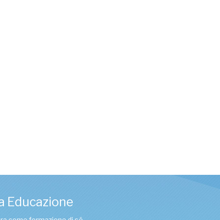
a Educazione
tura come formazione di sé.