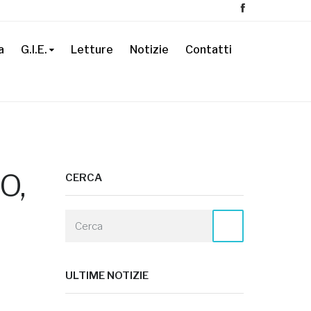
a
G.I.E.
Letture
Notizie
Contatti
O,
CERCA
ULTIME NOTIZIE