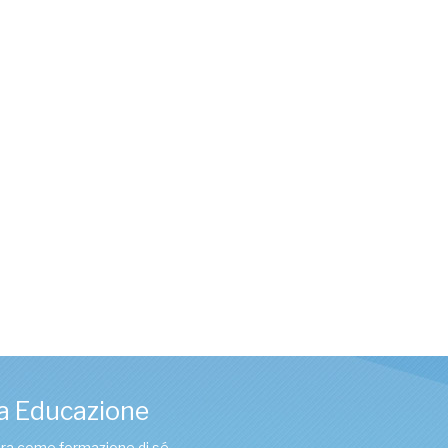
a Educazione
tura come formazione di sé.