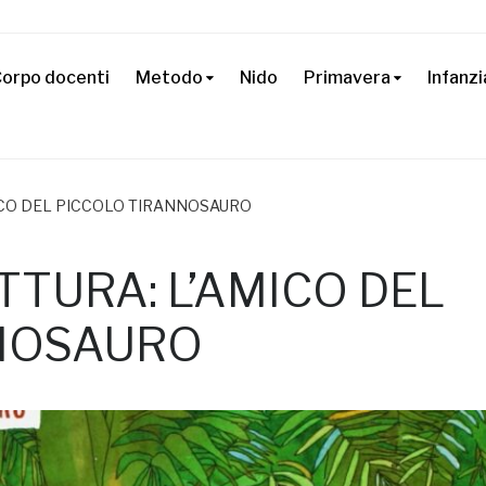
orpo docenti
Metodo
Nido
Primavera
Infanzi
ICO DEL PICCOLO TIRANNOSAURO
TTURA: L’AMICO DEL
NOSAURO