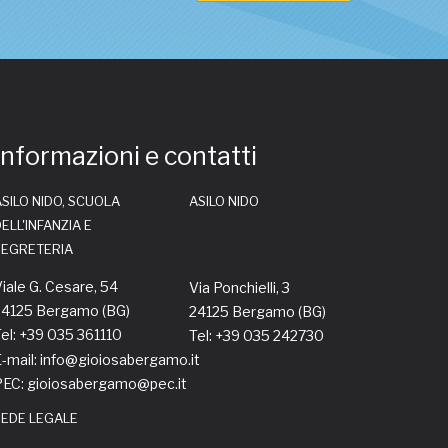
Informazioni e contatti
SILO NIDO, SCUOLA
ASILO NIDO
ELL'INFANZIA E
SEGRETERIA
iale G. Cesare, 54
Via Ponchielli, 3
24125 Bergamo (BG)
24125 Bergamo (BG)
el: +39 035 361110
Tel: +39 035 242730
-mail: info@gioiosabergamo.it
PEC: gioiosabergamo@pec.it
SEDE LEGALE