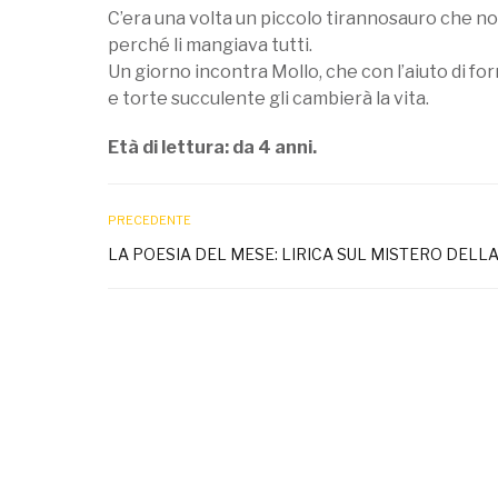
C’era una volta un piccolo tirannosauro che n
perché li mangiava tutti.
Un giorno incontra Mollo, che con l’aiuto di f
e torte succulente gli cambierà la vita.
Età di lettura: da 4 anni.
PRECEDENTE
LA POESIA DEL MESE: LIRICA SUL MISTERO DELLA