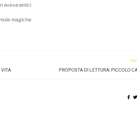
on aveva amici
ormule magiche
SU
 VITA
PROPOSTA DI LETTURA: PICCOLO 