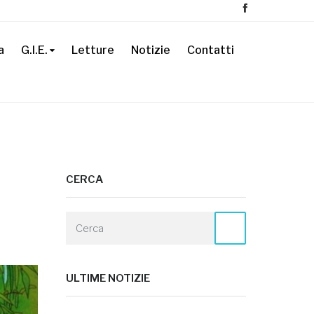
a
G.I.E.
Letture
Notizie
Contatti
CERCA
ULTIME NOTIZIE