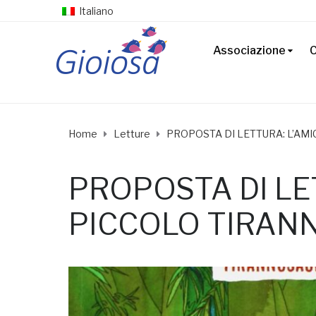
Italiano
Associazione
C
Home
Letture
PROPOSTA DI LETTURA: L’AM
PROPOSTA DI LE
PICCOLO TIRAN